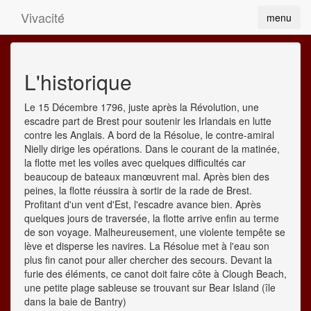
Vivacité
menu
L'historique
Le 15 Décembre 1796, juste après la Révolution, une
escadre part de Brest pour soutenir les Irlandais en lutte
contre les Anglais. A bord de la Résolue, le contre-amiral
Nielly dirige les opérations. Dans le courant de la matinée,
la flotte met les voiles avec quelques difficultés car
beaucoup de bateaux manœuvrent mal. Après bien des
peines, la flotte réussira à sortir de la rade de Brest.
Profitant d'un vent d'Est, l'escadre avance bien. Après
quelques jours de traversée, la flotte arrive enfin au terme
de son voyage. Malheureusement, une violente tempête se
lève et disperse les navires. La Résolue met à l'eau son
plus fin canot pour aller chercher des secours. Devant la
furie des éléments, ce canot doit faire côte à Clough Beach,
une petite plage sableuse se trouvant sur Bear Island (île
dans la baie de Bantry)