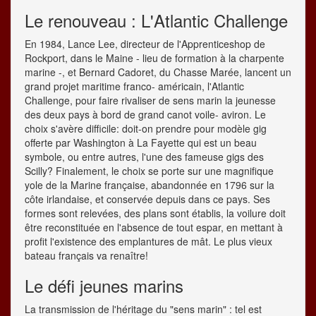
Le renouveau : L'Atlantic Challenge
En 1984, Lance Lee, directeur de l'Apprenticeshop de
Rockport, dans le Maine - lieu de formation à la charpente
marine -, et Bernard Cadoret, du Chasse Marée, lancent un
grand projet maritime franco- américain, l'Atlantic
Challenge, pour faire rivaliser de sens marin la jeunesse
des deux pays à bord de grand canot voile- aviron. Le
choix s'avère difficile: doit-on prendre pour modèle gig
offerte par Washington à La Fayette qui est un beau
symbole, ou entre autres, l'une des fameuse gigs des
Scilly? Finalement, le choix se porte sur une magnifique
yole de la Marine française, abandonnée en 1796 sur la
côte irlandaise, et conservée depuis dans ce pays. Ses
formes sont relevées, des plans sont établis, la voilure doit
être reconstituée en l'absence de tout espar, en mettant à
profit l'existence des emplantures de mât. Le plus vieux
bateau français va renaître!
Le défi jeunes marins
La transmission de l'héritage du "sens marin" : tel est