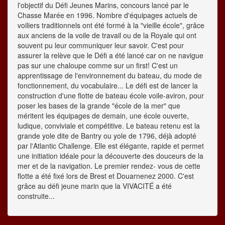
l'objectif du Défi Jeunes Marins, concours lancé par le
Chasse Marée en 1996. Nombre d'équipages actuels de
voiliers traditionnels ont été formé à la "vieille école", grâce
aux anciens de la voile de travail ou de la Royale qui ont
souvent pu leur communiquer leur savoir. C'est pour
assurer la relève que le Défi a été lancé car on ne navigue
pas sur une chaloupe comme sur un first! C'est un
apprentissage de l'environnement du bateau, du mode de
fonctionnement, du vocabulaire... Le défi est de lancer la
construction d'une flotte de bateau école voile-aviron, pour
poser les bases de la grande "école de la mer" que
méritent les équipages de demain, une école ouverte,
ludique, conviviale et compétitive. Le bateau retenu est la
grande yole dite de Bantry ou yole de 1796, déjà adopté
par l'Atlantic Challenge. Elle est élégante, rapide et permet
une initiation idéale pour la découverte des douceurs de la
mer et de la navigation. Le premier rendez- vous de cette
flotte a été fixé lors de Brest et Douarnenez 2000. C'est
grâce au défi jeune marin que la VIVACITÉ a été
construite...